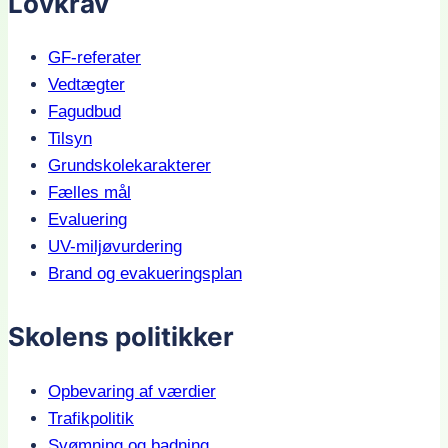
Lovkrav
GF-referater
Vedtægter
Fagudbud
Tilsyn
Grundskolekarakterer
Fælles mål
Evaluering
UV-miljøvurdering
Brand og evakueringsplan
Skolens politikker
Opbevaring af værdier
Trafikpolitik
Svømning og badning