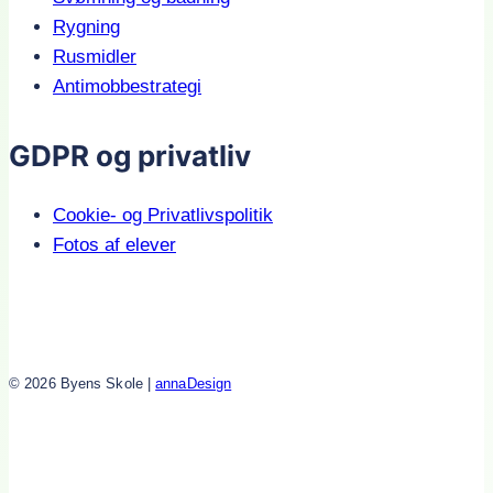
Rygning
Rusmidler
Antimobbestrategi
GDPR og privatliv
Cookie- og Privatlivspolitik
Fotos af elever
© 2026 Byens Skole |
annaDesign