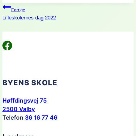
Indlægsnavigation
Forrige
Lilleskolernes dag 2022
BYENS SKOLE
Høffdingsvej 75
2500 Valby
Telefon
36 16 77 46