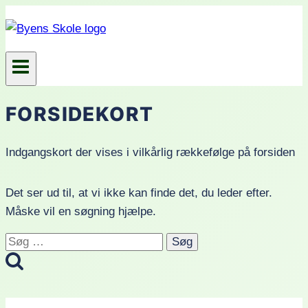
Fortsæt
til
indhold
FORSIDEKORT
Indgangskort der vises i vilkårlig rækkefølge på forsiden
Det ser ud til, at vi ikke kan finde det, du leder efter.
Måske vil en søgning hjælpe.
Søg
efter: