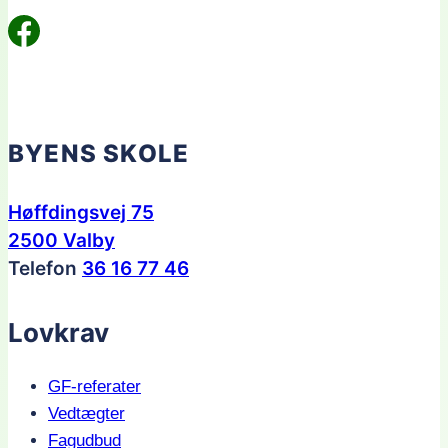
BYENS SKOLE
Høffdingsvej 75
2500 Valby
Telefon
36 16 77 46
Lovkrav
GF-referater
Vedtægter
Fagudbud